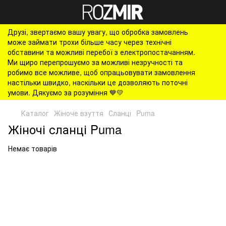
Друзі, звертаємо вашу увагу, що обробка замовлень
може займати трохи більше часу через технічні
обставини та можливі перебої з електропостачанням.
Ми щиро перепрошуємо за можливі незручності та
робимо все можливе, щоб опрацьовувати замовлення
настільки швидко, наскільки це дозволяють поточні
умови. Дякуємо за розуміння 💙💛
Каталог
Жіноче взуття
Сланці
Puma
Жіночі сланці Puma
Немає товарів