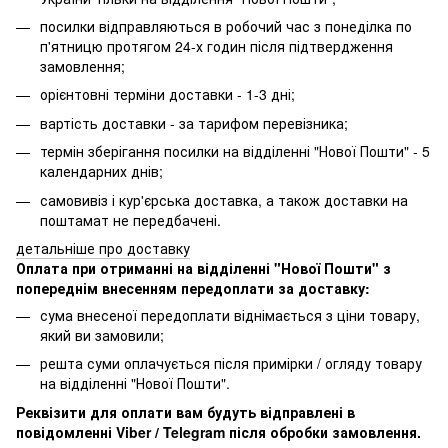
посилки відправляються в робочий час з понеділка по
п'ятницю протягом 24-х годин після підтвердження
замовлення;
орієнтовні терміни доставки - 1-3 дні;
вартість доставки - за тарифом перевізника;
термін зберігання посилки на відділенні "Нової Пошти" - 5
календарних днів;
самовивіз і кур'єрська доставка, а також доставки на
поштамат не передбачені.
детальніше про доставку
Оплата при отриманні на відділенні "Нової Пошти" з
попереднім внесенням передоплати за доставку:
сума внесеної передоплати віднімається з ціни товару,
який ви замовили;
решта суми оплачується після примірки / огляду товару
на відділенні "Нової Пошти".
Реквізити для оплати вам будуть відправлені в
повідомленні Viber / Telegram після обробки замовлення.