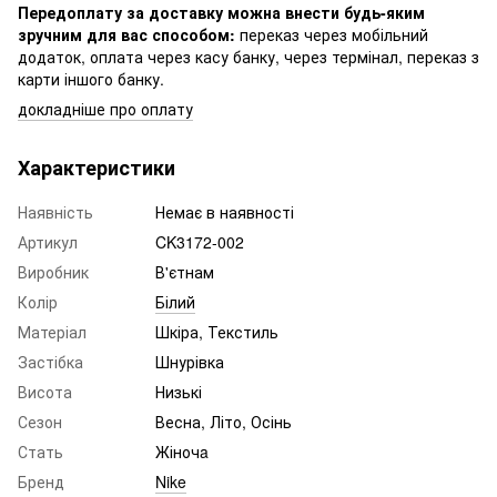
Передоплату за доставку можна внести будь-яким
зручним для вас способом:
переказ через мобільний
додаток, оплата через касу банку, через термінал, переказ з
карти іншого банку.
докладніше про оплату
Характеристики
Наявність
Немає в наявності
Артикул
CK3172-002
Виробник
В'єтнам
Колір
Білий
Матеріал
Шкіра, Текстиль
Застібка
Шнурівка
Висота
Низькі
Сезон
Весна, Літо, Осінь
Стать
Жіночa
Бренд
Nike