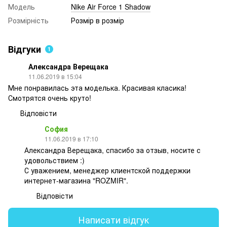
Модель
Nike Air Force 1 Shadow
Розмірність
Розмір в розмір
Відгуки
1
Александра Верещака
11.06.2019 в 15:04
Мне понравилась эта моделька. Красивая класика!
Смотрятся очень круто!
Відповісти
София
11.06.2019 в 17:10
Александра Верещака, спасибо за отзыв, носите с
удовольствием :)
С уважением, менеджер клиентской поддержки
интернет-магазина "ROZMIR".
Відповісти
Написати відгук