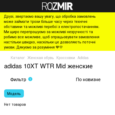
Друзі, звертаємо вашу увагу, що обробка замовлень
може займати трохи більше часу через технічні
обставини та можливі перебої з електропостачанням.
Ми щиро перепрошуємо за можливі незручності та
робимо все можливе, щоб опрацьовувати замовлення
настільки швидко, наскільки це дозволяють поточні
умови. Дякуємо за розуміння 💙💛
Каталог
Женская обувь
Кроссовки
Adidas
adidas 10XT WTR Mid женские
Фильтр
По новизне
1
Модель
Нет товаров