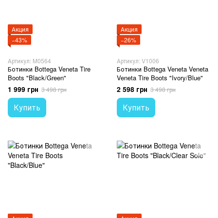
Акция
Акция
−43%
−26%
Артикул: M0564
Артикул: V1006
Ботинки Bottega Veneta Tire
Ботинки Bottega Veneta Veneta
Boots "Black/Green"
Veneta Tire Boots "Ivory/Blue"
1 999 грн
2 598 грн
3 498 грн
3 498 грн
Купить
Купить