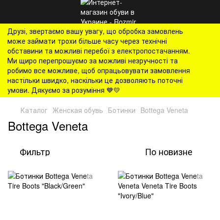
Друзі, звертаємо вашу увагу, що обробка замовлень
може займати трохи більше часу через технічні
обставини та можливі перебої з електропостачанням.
Ми щиро перепрошуємо за можливі незручності та
робимо все можливе, щоб опрацьовувати замовлення
настільки швидко, наскільки це дозволяють поточні
умови. Дякуємо за розуміння 💙💛
Каталог
Женская обувь
Ботинки
Bottega Veneta
Bottega Veneta
Фильтр
По новизне