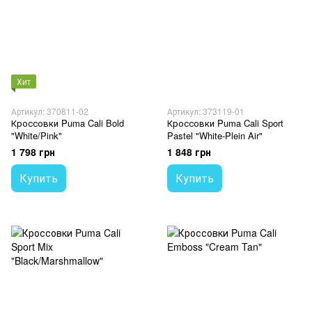
Хит
Артикул: 370811-02
Артикул: 373119-01
Кроссовки Puma Cali Bold
Кроссовки Puma Cali Sport
"White/Pink"
Pastel "White-Plein Air"
1 798 грн
1 848 грн
Купить
Купить