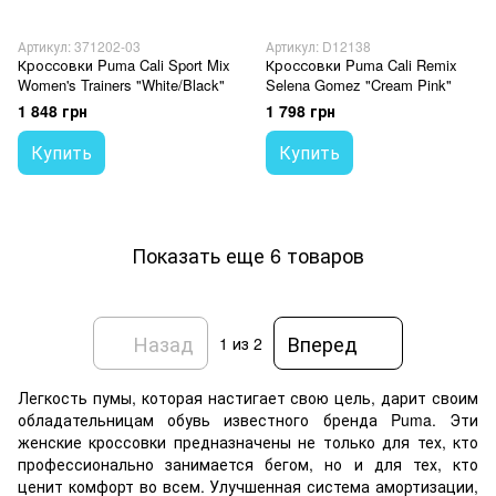
Артикул: 371202-03
Артикул: D12138
Кроссовки Puma Cali Sport Mix
Кроссовки Puma Cali Remix
Women's Trainers "White/Black"
Selena Gomez "Cream Pink"
1 848 грн
1 798 грн
Купить
Купить
Показать еще 6 товаров
Назад
Вперед
1
из 2
Легкость пумы, которая настигает свою цель, дарит своим
обладательницам обувь известного бренда Puma. Эти
женские кроссовки предназначены не только для тех, кто
профессионально занимается бегом, но и для тех, кто
ценит комфорт во всем. Улучшенная система амортизации,