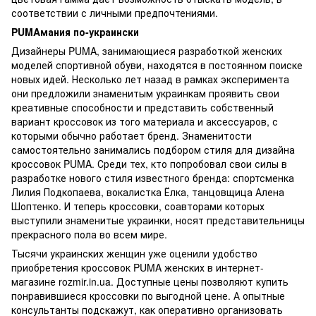
соответствии с личными предпочтениями.
PUMAмания по-украински
Дизайнеры PUMA, занимающиеся разработкой женских
моделей спортивной обуви, находятся в постоянном поиске
новых идей. Несколько лет назад в рамках эксперимента
они предложили знаменитым украинкам проявить свои
креативные способности и представить собственный
вариант кроссовок из того материала и аксессуаров, с
которыми обычно работает бренд. Знаменитости
самостоятельно занимались подбором стиля для дизайна
кроссовок PUMA. Среди тех, кто попробовал свои силы в
разработке нового стиля известного бренда: спортсменка
Лилия Подкопаева, вокалистка Ёлка, танцовщица Алена
Шоптенко. И теперь кроссовки, соавторами которых
выступили знаменитые украинки, носят представительницы
прекрасного пола во всем мире.
Тысячи украинских женщин уже оценили удобство
приобретения кроссовок PUMA женских в интернет-
магазине rozmir.in.ua. Доступные цены позволяют купить
понравившиеся кроссовки по выгодной цене. А опытные
консультанты подскажут, как оперативно организовать