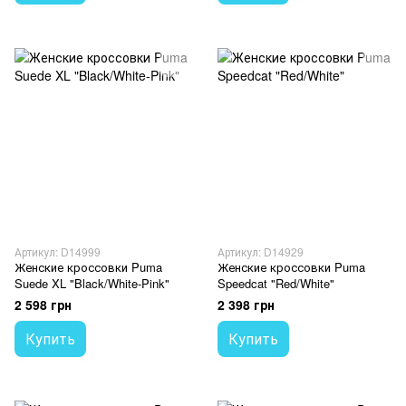
Артикул: D14999
Артикул: D14929
Женские кроссовки Puma
Женские кроссовки Puma
Suede XL "Black/White-Pink"
Speedcat "Red/White"
2 598 грн
2 398 грн
Купить
Купить