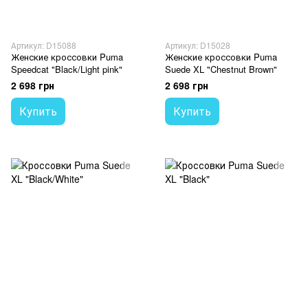
Артикул: D15088
Артикул: D15028
Женские кроссовки Puma
Женские кроссовки Puma
Speedcat "Black/Light pink"
Suede XL "Chestnut Brown"
2 698 грн
2 698 грн
Купить
Купить