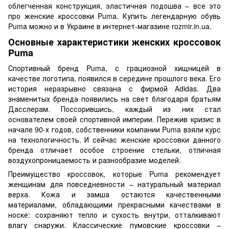
облегченная конструкция, эластичная подошва – все это
про женские кроссовки Puma. Купить легендарную обувь
Puma можно и в Украине в интернет-магазине rozmir.in.ua.
Основные характеристики женских кроссовок
Puma
Спортивный бренд Puma, с грациозной хищницей в
качестве логотипа, появился в середине прошлого века. Его
история неразрывно связана с фирмой Аdidas. Два
знаменитых бренда появились на свет благодаря братьям
Дасслерам. Поссорившись, каждый из них стал
основателем своей спортивной империи. Пережив кризис в
начале 90-х годов, собственники компании Puma взяли курс
на технологичность. И сейчас женские кроссовки данного
бренда отличает особое строение стельки, отличная
воздухопроницаемость и разнообразие моделей.
Преимущество кроссовок, которые Puma рекомендует
женщинам для повседневности – натуральный материал
верха. Кожа и замша остаются качественными
материалами, обладающими прекрасными качествами в
носке: сохраняют тепло и сухость внутри, отталкивают
влагу снаружи. Классические пумовские кроссовки –