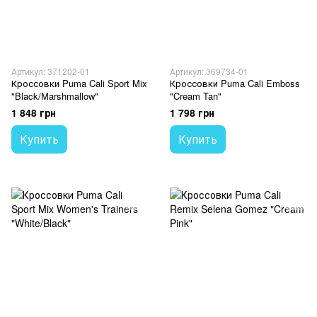
Артикул: 371202-01
Артикул: 369734-01
Кроссовки Puma Cali Sport Mix
Кроссовки Puma Cali Emboss
"Black/Marshmallow"
"Cream Tan"
1 848 грн
1 798 грн
Купить
Купить