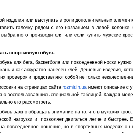
ой изделия или выступать в роли дополнительных элемент
ставить галочку рядом с его названием в левой колонке 
 выбранного производителя или если купить мужские кросс
ать спортивную обувь
бувь для бега, баскетбола или повседневной носки нужно 
кань и как аккуратно нанесен клей. Дешевые изделия, кот
тих проверок и представляют собой не только некачественн
оссовки на страницах сайта
rozmir.in.ua
имеют описание с ук
но воспользовавшись специальной таблицей. Каждая моде
ально его рассмотреть.
бувь важно обращать внимание на то, что в мужских кросс
ской нагрузки и позволяет двигаться легче и быстрее. 
 на повседневное ношение, но в спортивных моделях он 