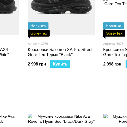
Новинка
Новинка
Gore-Tex
Gore-Tex
Артикул: 3079
Артикул: 3078
 AX4
Кроссовки Salomon XA Pro Street
Кроссовки S
hite"
Gore-Tex Термо "Black"
Gore-Tex Т
"Olive/Black
2 998 грн
Купить
2 998 грн