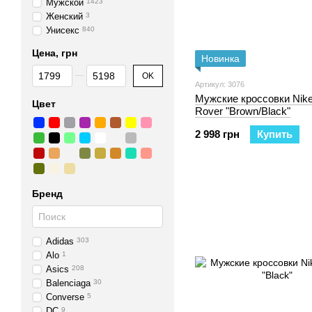
Мужской
1423
Женский
3
Унисекс
840
Цена, грн
Новинка
От Цена, грн
До Цена, грн
OK
Артикул: 3076
Мужские кроссовки Nik
Цвет
Rover "Brown/Black"
2 998 грн
Купить
Бренд
Adidas
303
Alo
1
Asics
208
Balenciaga
30
Converse
5
DC
9