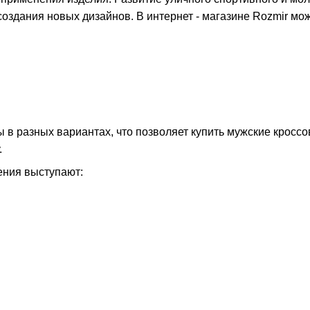
создания новых дизайнов. В интернет - магазине Rozmir мо
 в разных вариантах, что позволяет купить мужские кроссо
.
ения выступают: