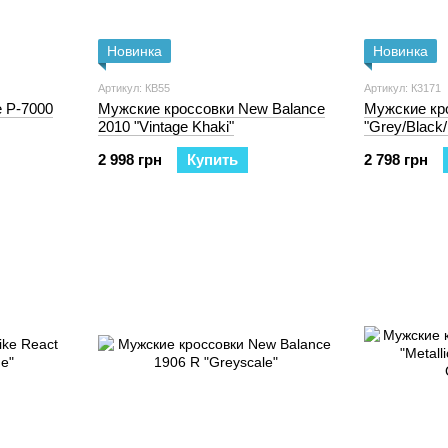
Новинка
Новинка
Артикул: КB55
Артикул: К3171
 P-7000
Мужские кроссовки New Balance
Мужские кро
2010 "Vintage Khaki"
"Grey/Black
2 998 грн
Купить
2 798 грн