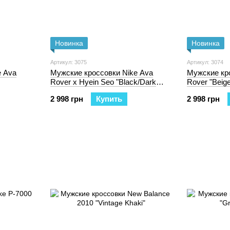
Новинка
Новинка
Артикул: 3075
Артикул: 3074
e Ava
Мужские кроссовки Nike Ava
Мужские кр
Rover x Hyein Seo "Black/Dark
Rover "Beige
Gray"
2 998 грн
Купить
2 998 грн