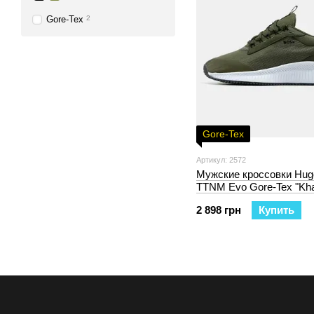
Gore-Tex
2
Gore-Tex
Артикул: 2572
Мужские кроссовки Hug
TTNM Evo Gore-Tex "Kha
2 898 грн
Купить