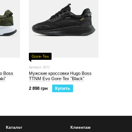
Gore-Tex
Артикул: 2571
o Boss
Мужские кроссовки Hugo Boss
ki"
TTNM Evo Gore-Tex "Black"
2 898 грн
Купить
Каталог
Клиентам