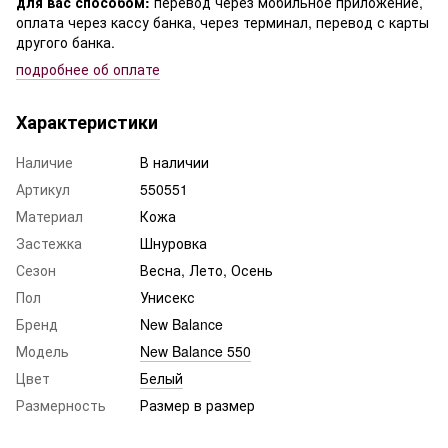
для вас способом:
перевод через мобильное приложение,
оплата через кассу банка, через терминал, перевод с карты
другого банка.
подробнее о
б оплате
Характеристики
Наличие
В наличии
Артикул
550551
Материал
Кожа
Застежка
Шнуровка
Сезон
Весна, Лето, Осень
Пол
Унисекс
Бренд
New Balance
Модель
New Balance 550
Цвет
Белый
Размерность
Размер в размер