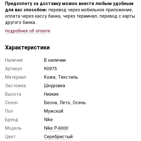
Предоплату за доставку можно внести любым удобным
для вас способом:
перевод через мобильное приложение,
оплата через кассу банка, через терминал, перевод с карты
другого банка.
подробнее о
б оплате
Характеристики
Наличие
В наличии
Артикул
K0975
Материал
Кожа, Текстиль
Застежка
Шнуровка
Высота
Низкие
Сезон
Весна, Лето, Осень
Пол
Мужской
Бренд
Nike
Модель
Nike P-6000
Цвет
Серебристый