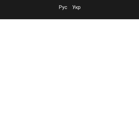
Рус
Укр