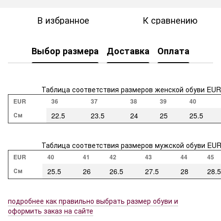
В избранное
К сравнению
Выбор размера
Доставка
Оплата
Таблица соответствия размеров женской обуви EUR
EUR
36
37
38
39
40
См
22.5
23.5
24
25
25.5
Таблица соответствия размеров мужской обуви EU
EUR
40
41
42
43
44
45
См
25.5
26
26.5
27.5
28
28.5
подробнее как правильно выбрать размер обуви и
оформить заказ на сайте