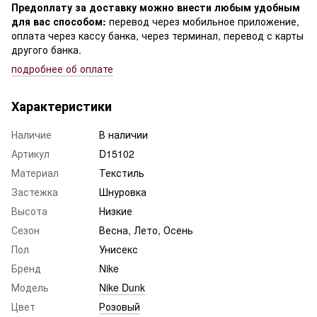
Предоплату за доставку можно внести любым удобным
для вас способом:
перевод через мобильное приложение,
оплата через кассу банка, через терминал, перевод с карты
другого банка.
подробнее о
б оплате
Характеристики
Наличие
В наличии
Артикул
D15102
Материал
Текстиль
Застежка
Шнуровка
Высота
Низкие
Сезон
Весна, Лето, Осень
Пол
Унисекс
Бренд
Nike
Модель
Nike Dunk
Цвет
Розовый