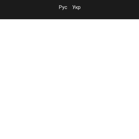
Рус
Укр