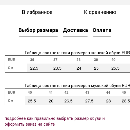
В избранное
К сравнению
Выбор размера
Доставка
Оплата
Таблица соответствия размеров женской обуви EUR
EUR
36
37
38
39
40
См
22.5
23.5
24
25
25.5
Таблица соответствия размеров мужской обуви EU
EUR
40
41
42
43
44
45
См
25.5
26
26.5
27.5
28
28.5
подробнее как правильно выбрать размер обуви и
оформить заказ на сайте