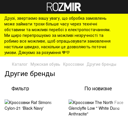
Друзі, звертаємо вашу увагу, що обробка замовлень
може займати трохи більше часу через технічні
обставини та можливі перебої з електропостачанням.
Ми щиро перепрошуємо за можливі незручності та
робимо все можливе, щоб опрацьовувати замовлення
настільки швидко, наскільки це дозволяють поточні
умови. Дякуємо за розуміння 💙💛
Каталог
Мужская обувь
Кроссовки
Другие бренды
Другие бренды
Фильтр
По новизне