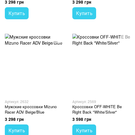
3 298 грн
3 298 грн
Купить
Купить
Артикул: 2632
Артикул: 2569
Мужские кроссовки Mizuno
Кроссовки OFF-WHITE Be
Racer ADV Beige/Blue
Right Back "White/Silver"
3 298 грн
3 598 грн
Купить
Купить