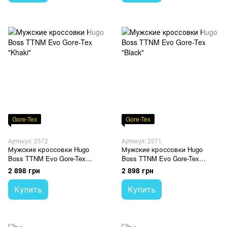
Gore-Tex
Gore-Tex
Артикул: 2572
Артикул: 2571
Мужские кроссовки Hugo
Мужские кроссовки Hugo
Boss TTNM Evo Gore-Tex
Boss TTNM Evo Gore-Tex
"Khaki"
"Black"
2 898 грн
2 898 грн
Купить
Купить