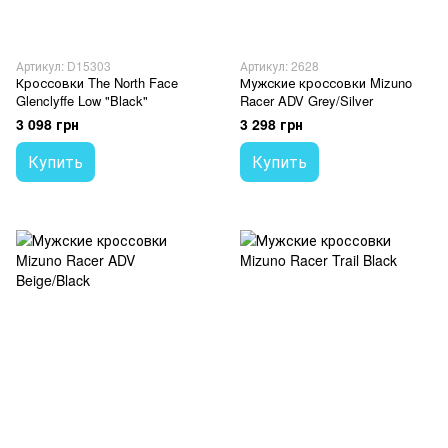
Артикул: D15303
Артикул: 2628
Кроссовки The North Face
Мужские кроссовки Mizuno
Glenclyffe Low "Black"
Racer ADV Grey/Silver
3 098 грн
3 298 грн
Купить
Купить