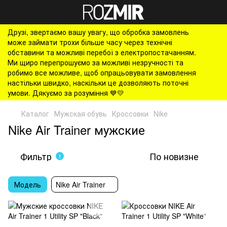
Друзі, звертаємо вашу увагу, що обробка замовлень
може займати трохи більше часу через технічні
обставини та можливі перебої з електропостачанням.
Ми щиро перепрошуємо за можливі незручності та
робимо все можливе, щоб опрацьовувати замовлення
настільки швидко, наскільки це дозволяють поточні
умови. Дякуємо за розуміння 💙💛
Каталог
Мужская обувь
Кроссовки
Nike
Nike Air Trainer мужские
Фильтр
По новизне
1
Модель
Nike Air Trainer