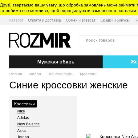
Перейти к основному контенту
Друзі, звертаємо вашу увагу, що обробка замовлень може займати 
та робимо все можливе, щоб опрацьовувати замовлення настільки ш
Каталог
Оплата и доставка
Обмен и возврат
Скидки и бонусы
П
Мужская обувь
Же
Главная
Каталог
Женская обувь
Кроссовки
Синие кроссовки женские
Кроссовки
Nike
Adidas
New Balance
Asics
Jordan