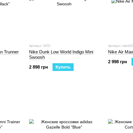
Артикул: 2970
Артикул: nam00
n Trunner
Nike Dunk Low World Indigo Mini
Nike Air Max
Swoosh
2 998 грн
2 898 грн
Купить