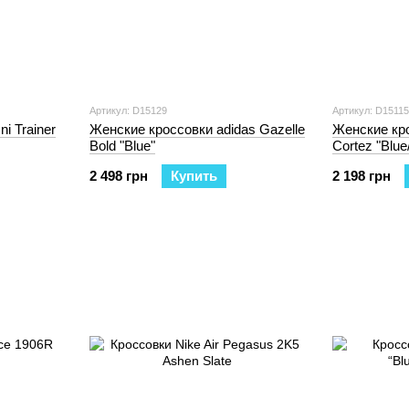
Артикул: D15129
Артикул: D15115
i Trainer
Женские кроссовки adidas Gazelle
Женские кро
Bold "Blue"
Cortez "Blue
2 498 грн
Купить
2 198 грн