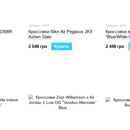
Артикул: 1532
Артикул: 1525
 1906R
Кроссовки Nike Air Pegasus 2K5
Кроссовки a
Ashen Slate
“Blue/White
2 548 грн
Купить
2 448 грн