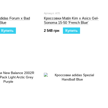
Артикул: А70
didas Forum x Bad
Кроссовки Matin Kim x Asics Gel-
Blue
Sonoma 15-50 'French Blue'
Купить
2 548 грн
Купить