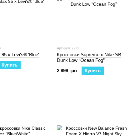
3
Артикул: 2271
 95 x Levi's® 'Blue'
Кроссовки Supreme x Nike SB
Dunk Low “Ocean Fog”
Купить
2 898 грн
Купить