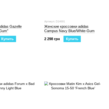
Артикул: D14691
didas Gazelle
Женские кроссовки adidas
-Gum”
Campus Navy Blue/White-Gum
Купить
2 298 грн
Купить