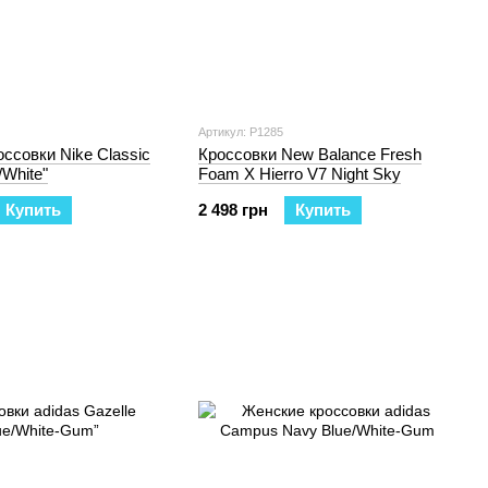
Артикул: P1285
ссовки Nike Classic
Кроссовки New Balance Fresh
/White"
Foam X Hierro V7 Night Sky
Купить
2 498 грн
Купить