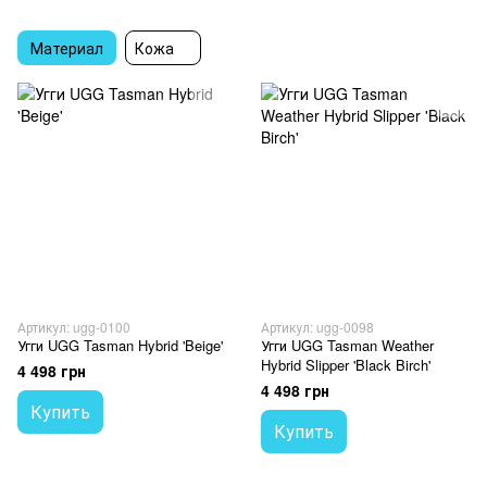
Материал
Кожа
Артикул: ugg-0100
Артикул: ugg-0098
Угги UGG Tasman Hybrid 'Beige'
Угги UGG Tasman Weather
Hybrid Slipper 'Black Birch'
4 498 грн
4 498 грн
Купить
Купить