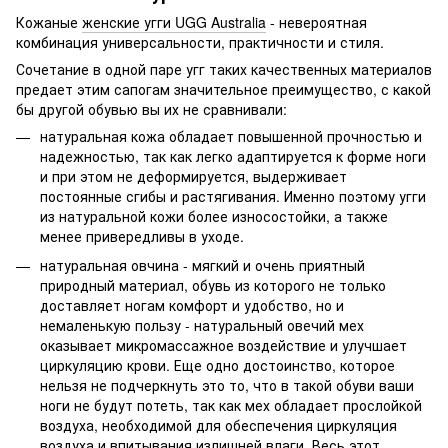
Кожаные
женские угги UGG Australia
- невероятная
комбинация универсальности, практичности и стиля.
Сочетание в одной паре угг таких качественных материалов
предает этим сапогам значительное преимущество, с какой
бы другой обувью вы их не сравнивали:
натуральная кожа обладает повышенной прочностью и
надежностью, так как легко адаптируется к форме ноги
и при этом не деформируется, выдерживает
постоянные сгибы и растягивания. Именно поэтому угги
из натуральной кожи более износостойки, а также
менее привередливы в уходе.
натуральная овчина - мягкий и очень приятный
природный материал, обувь из которого не только
доставляет ногам комфорт и удобство, но и
немаленькую пользу - натуральный овечий мех
оказывает микромассажное воздействие и улучшает
циркуляцию крови. Еще одно достоинство, которое
нельзя не подчеркнуть это то, что в такой обуви ваши
ноги не будут потеть, так как мех обладает прослойкой
воздуха, необходимой для обеспечения циркуляция
воздуха и впитывания излишней влаги. Весь этот