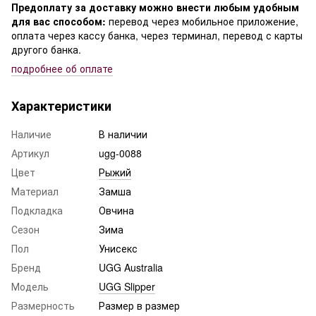
Предоплату за доставку можно внести любым удобным
для вас способом:
перевод через мобильное приложение,
оплата через кассу банка, через терминал, перевод с карты
другого банка.
подробнее о
б оплате
Характеристики
Наличие
В наличии
Артикул
ugg-0088
Цвет
Рыжий
Материал
Замша
Подкладка
Овчина
Сезон
Зима
Пол
Унисекс
Бренд
UGG Australia
Модель
UGG Slipper
Размерность
Размер в размер