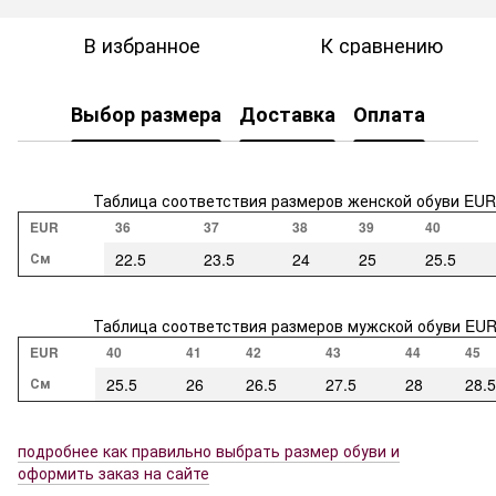
В избранное
К сравнению
Выбор размера
Доставка
Оплата
Таблица соответствия размеров женской обуви EUR
EUR
36
37
38
39
40
См
22.5
23.5
24
25
25.5
Таблица соответствия размеров мужской обуви EU
EUR
40
41
42
43
44
45
См
25.5
26
26.5
27.5
28
28.5
подробнее как правильно выбрать размер обуви и
оформить заказ на сайте