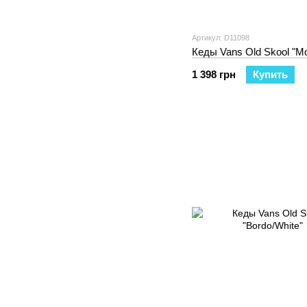
Артикул: D11098
Кеды Vans Old Skool "M
1 398 грн
Купить