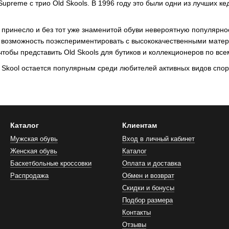
Supreme с трио Old Skools. В 1996 году это были одни из лучших к
принесло и без тот уже знаменитой обуви невероятную популярно
 возможность поэкспериментировать с высококачественными мате
чтобы представить Old Skools для бутиков и коллекционеров по все
 Skool остается популярным среди любителей активных видов спорт
Каталог
Клиентам
Мужская обувь
Вход в личный кабинет
Женская обувь
Каталог
Баскетбольные кроссовки
Оплата и доставка
Распродажа
Обмен и возврат
Скидки и бонусы
Подбор размера
Контакты
Отзывы