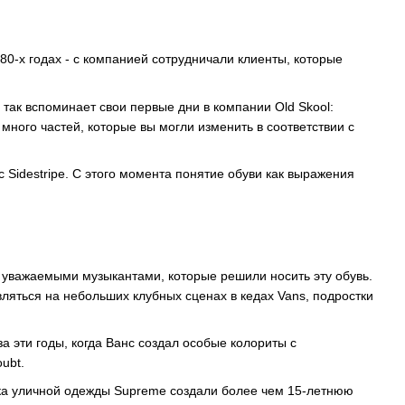
0-х годах - с компанией сотрудничали клиенты, которые
так вспоминает свои первые дни в компании Old Skool:
много частей, которые вы могли изменить в соответствии с
Sidestripe. С этого момента понятие обуви как выражения
и уважаемыми музыкантами, которые решили носить эту обувь.
вляться на небольших клубных сценах в кедах Vans, подростки
 эти годы, когда Ванс создал особые колориты с
ubt.
арка уличной одежды Supreme создали более чем 15-летнюю