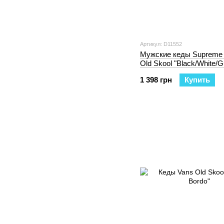
Артикул: D11552
Мужские кеды Supreme 
Old Skool "Black/White
1 398 грн
Купить