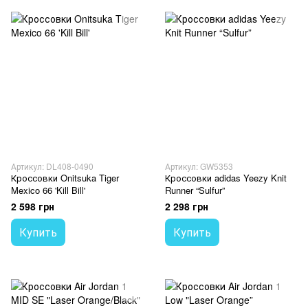
Артикул: DL408-0490
Артикул: GW5353
Кроссовки Onitsuka Tiger
Кроссовки adidas Yeezy Knit
Mexico 66 'Kill Bill'
Runner “Sulfur”
2 598 грн
2 298 грн
Купить
Купить