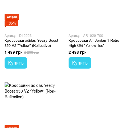
Акция
−35%
Артикул: D12223
Артикул: AR1020-700
Кроссовки adidas Yeezy Boost
Кроссовки Air Jordan 1 Retro
350 V2 "Yellow" (Reflective)
High OG "Yellow Toe"
1 499 грн
2 498 грн
2 298 грн
Купить
Купить
Акция