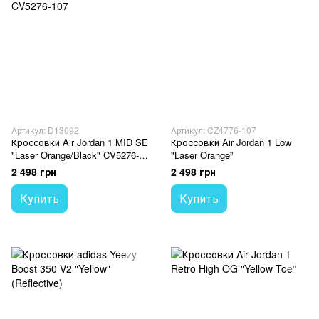
Артикул: D13092
Артикул: CZ4776-107
Кроссовки Air Jordan 1 MID SE
Кроссовки Air Jordan 1 Low
"Laser Orange/Black" CV5276-
"Laser Orange”
107
2 498 грн
2 498 грн
Купить
Купить