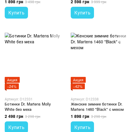
1 898 грн
2 598 грн
3 498 грн
3 999 грн
Купить
Купить
Акция
Акция
−24%
−42%
Артикул: D12331
Артикул: D12338
Ботинки Dr. Martens Molly
Женские зимние ботинки Dr.
White без меха
Martens 1460 "Black" с мехом
2 498 грн
1 898 грн
3 298 грн
3 298 грн
Купить
Купить