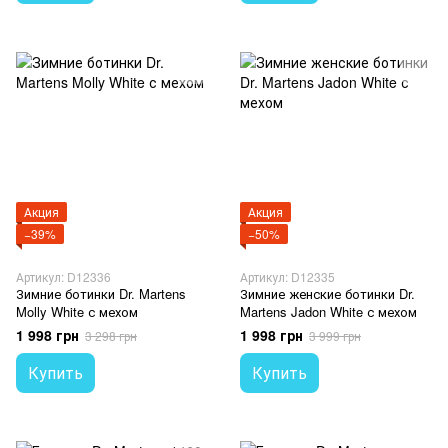
Акция
Акция
−39%
−50%
Артикул: D12336
Артикул: D12335
Зимние ботинки Dr. Martens
Зимние женские ботинки Dr.
Molly White с мехом
Martens Jadon White с мехом
1 998 грн
1 998 грн
3 298 грн
3 999 грн
Купить
Купить