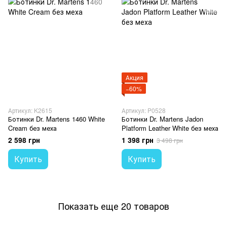
Акция
−60%
Артикул: K2615
Артикул: P0528
Ботинки Dr. Martens 1460 White
Ботинки Dr. Martens Jadon
Cream без меха
Platform Leather White без меха
2 598 грн
1 398 грн
3 498 грн
Купить
Купить
Показать еще 20 товаров