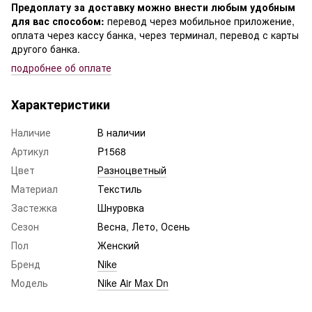
Предоплату за доставку можно внести любым удобным
для вас способом:
перевод через мобильное приложение,
оплата через кассу банка, через терминал, перевод с карты
другого банка.
подробнее о
б оплате
Характеристики
Наличие
В наличии
Артикул
P1568
Цвет
Разноцветный
Материал
Текстиль
Застежка
Шнуровка
Сезон
Весна, Лето, Осень
Пол
Женский
Бренд
Nike
Модель
Nike Air Max Dn