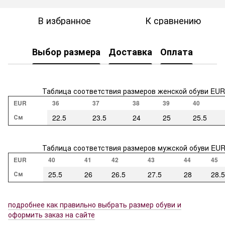
В избранное
К сравнению
Выбор размера
Доставка
Оплата
Таблица соответствия размеров женской обуви EUR
EUR
36
37
38
39
40
См
22.5
23.5
24
25
25.5
Таблица соответствия размеров мужской обуви EU
EUR
40
41
42
43
44
45
См
25.5
26
26.5
27.5
28
28.5
подробнее как правильно выбрать размер обуви и
оформить заказ на сайте