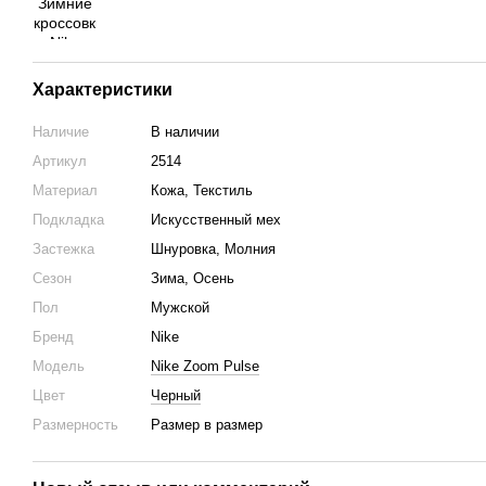
Характеристики
Наличие
В наличии
Артикул
2514
Материал
Кожа, Текстиль
Подкладка
Искусственный мех
Застежка
Шнуровка, Молния
Сезон
Зима, Осень
Пол
Мужской
Бренд
Nike
Модель
Nike Zoom Pulse
Цвет
Черный
Размерность
Размер в размер