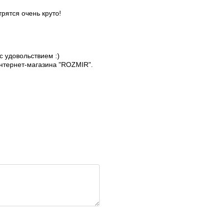
рятся очень круто!
с удовольствием :)
нтернет-магазина "ROZMIR".