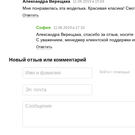
Александра Верещака
11.06.2019 в 15:04
Мне понравилась эта моделька. Красивая класика! Смот
Ответить
София
11.06.2019 в 17:10
Александра Верещака, спасибо за отзыв, носите 
С уважением, менеджер клиентской поддержки и
Ответить
Новый отзыв или комментарий
Войти с помощью