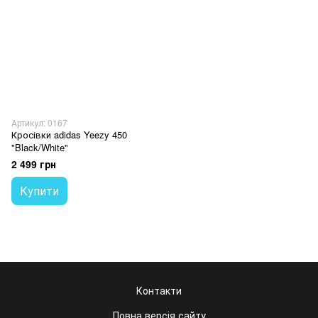
Артикул: 0167
Кросівки adidas Yeezy 450
"Black/White"
2 499 грн
Купити
Контакти
Повна версія сайту