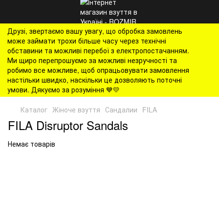
Друзі, звертаємо вашу увагу, що обробка замовлень
може займати трохи більше часу через технічні
обставини та можливі перебої з електропостачанням.
Ми щиро перепрошуємо за можливі незручності та
робимо все можливе, щоб опрацьовувати замовлення
настільки швидко, наскільки це дозволяють поточні
умови. Дякуємо за розуміння 💙💛
Каталог
Жіноче взуття
Сандалии
FILA
FILA Disruptor Sandals
Немає товарів