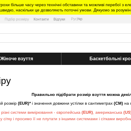
трохи більше часу через технічні обставини та можливі перебої з 
видко, наскільки це дозволяють поточні умови. Дякуємо за розумін
Рус
Укр
Підбір розміру
Контакти
Відгуки
Жіноче взуття
Баскетбольні кро
іру
Правильно підібрати розмір взуття можна дек
ий розмір
(EUR)*
і значення довжини устілки в сантиметрах
(СМ)
на 
ь різні системи вимірювання - європейська
(EUR)
, американська
(US
 сітку і просимо її не плутати з іншими системами і сітками виробни