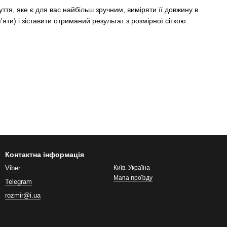
уття, яке є для вас найбільш зручним, виміряти її довжину в
яти) і зіставити отриманий результат з розмірної сіткою.
Контактна інформація
Viber
Київ. Україна
Мапа проїзду
Telegram
rozmir@i.ua