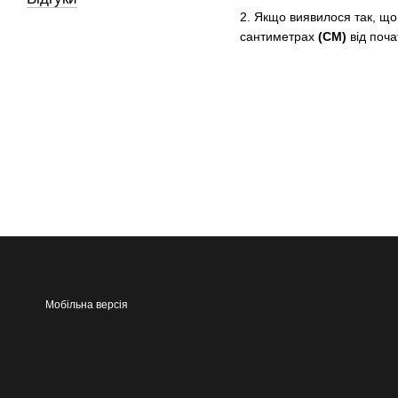
2. Якщо виявилося так, що 
сантиметрах
(СМ)
від поча
Мобільна версія