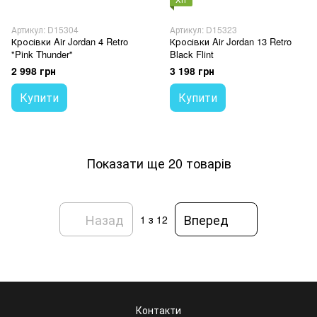
Артикул: D15304
Артикул: D15323
Кросівки Air Jordan 4 Retro
Кросівки Air Jordan 13 Retro
"Pink Thunder"
Black Flint
2 998 грн
3 198 грн
Купити
Купити
Показати ще 20 товарів
Назад
Вперед
1
з 12
Контакти