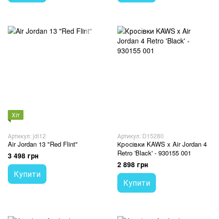
Хіт
Артикул: jdl12
Артикул: D15280
Air Jordan 13 "Red Flint"
Кросівки KAWS x Air Jordan 4
Retro 'Black' - 930155 001
3 498 грн
2 898 грн
Купити
Купити