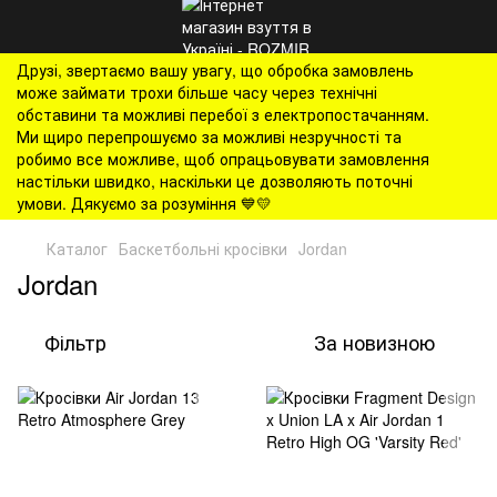
Друзі, звертаємо вашу увагу, що обробка замовлень
може займати трохи більше часу через технічні
обставини та можливі перебої з електропостачанням.
Ми щиро перепрошуємо за можливі незручності та
робимо все можливе, щоб опрацьовувати замовлення
настільки швидко, наскільки це дозволяють поточні
умови. Дякуємо за розуміння 💙💛
Каталог
Баскетбольні кросівки
Jordan
Jordan
Фільтр
За новизною