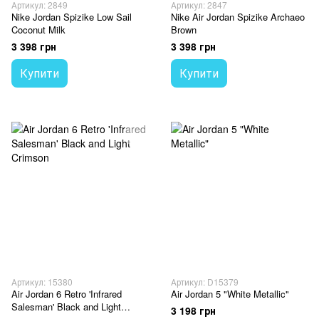
Артикул: 2849
Артикул: 2847
Nike Jordan Spizike Low Sail
Nike Air Jordan Spizike Archaeo
Coconut Milk
Brown
3 398 грн
3 398 грн
Купити
Купити
Артикул: 15380
Артикул: D15379
Air Jordan 6 Retro 'Infrared
Air Jordan 5 "White Metallic"
Salesman' Black and Light
3 198 грн