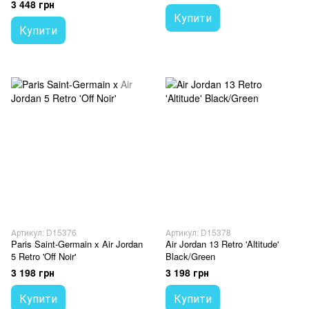
Crimson
3 448 грн
Купити
Купити
Артикул: D15376
Артикул: D15378
Paris Saint-Germain x Air Jordan
Air Jordan 13 Retro 'Altitude'
5 Retro 'Off Noir'
Black/Green
3 198 грн
3 198 грн
Купити
Купити