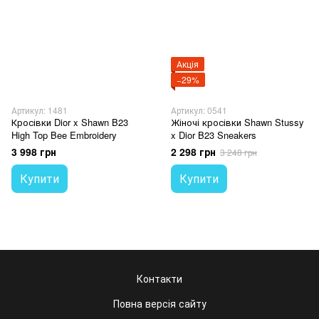
Акція
−29%
Артикул: 1481
Артикул: 0541
Кросівки Dior x Shawn B23
Жіночі кросівки Shawn Stussy
High Top Bee Embroidery
x Dior B23 Sneakers
3 998 грн
2 298 грн
3 248 грн
Купити
Купити
Контакти
Повна версія сайту