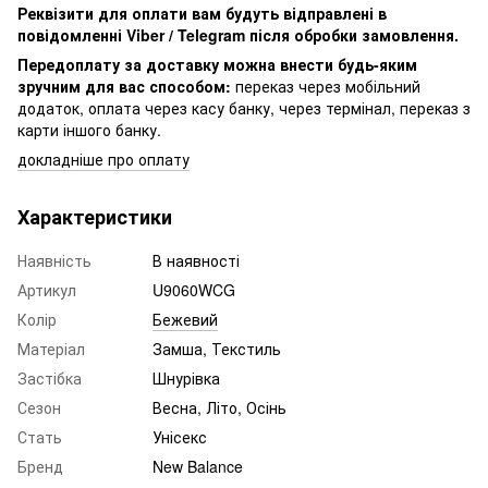
Реквізити для оплати вам будуть відправлені в
повідомленні Viber / Telegram після обробки замовлення.
Передоплату за доставку можна внести будь-яким
зручним для вас способом:
переказ через мобільний
додаток, оплата через касу банку, через термінал, переказ з
карти іншого банку.
докладніше про оплату
Характеристики
Наявність
В наявності
Артикул
U9060WCG
Колір
Бежевий
Матеріал
Замша, Текстиль
Застібка
Шнурівка
Сезон
Весна, Літо, Осінь
Стать
Унісекс
Бренд
New Balance