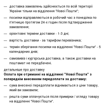
доставка замовлень здійснюється по всій території
України тільки на відділення "Нової Пошти";
посилки відправляються в робочий час з понеділка по
п'ятницю протягом 24-х годин після підтвердження
замовлення;
орієнтовні терміни доставки - 1-3 дні;
вартість доставки - за тарифом перевізника;
термін зберігання посилки на відділенні "Нової Пошти" - 5
календарних днів;
самовивіз і кур'єрська доставка, а також доставки на
поштамат не передбачені.
детальніше про доставку
Оплата при отриманні на відділенні "Нової Пошти" з
попереднім внесенням передоплати за доставку:
сума внесеної передоплати віднімається з ціни товару,
який ви замовили;
решта суми оплачується після примірки / огляду товару
на відділенні "Нової Пошти".