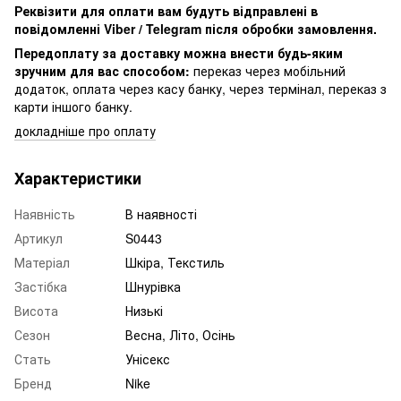
Реквізити для оплати вам будуть відправлені в
повідомленні Viber / Telegram після обробки замовлення.
Передоплату за доставку можна внести будь-яким
зручним для вас способом:
переказ через мобільний
додаток, оплата через касу банку, через термінал, переказ з
карти іншого банку.
докладніше про оплату
Характеристики
Наявність
В наявності
Артикул
S0443
Матеріал
Шкіра, Текстиль
Застібка
Шнурівка
Висота
Низькі
Сезон
Весна, Літо, Осінь
Стать
Унісекс
Бренд
Nike