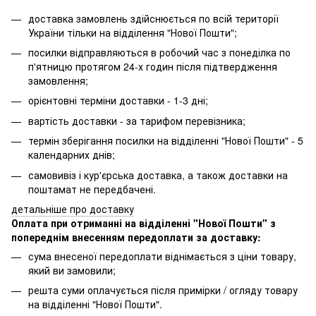
доставка замовлень здійснюється по всій території
України тільки на відділення "Нової Пошти";
посилки відправляються в робочий час з понеділка по
п'ятницю протягом 24-х годин після підтвердження
замовлення;
орієнтовні терміни доставки - 1-3 дні;
вартість доставки - за тарифом перевізника;
термін зберігання посилки на відділенні "Нової Пошти" - 5
календарних днів;
самовивіз і кур'єрська доставка, а також доставки на
поштамат не передбачені.
детальніше про доставку
Оплата при отриманні на відділенні "Нової Пошти" з
попереднім внесенням передоплати за доставку:
сума внесеної передоплати віднімається з ціни товару,
який ви замовили;
решта суми оплачується після примірки / огляду товару
на відділенні "Нової Пошти".