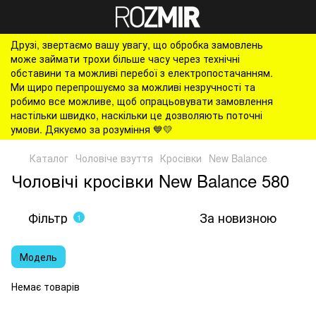
Друзі, звертаємо вашу увагу, що обробка замовлень
може займати трохи більше часу через технічні
обставини та можливі перебої з електропостачанням.
Ми щиро перепрошуємо за можливі незручності та
робимо все можливе, щоб опрацьовувати замовлення
настільки швидко, наскільки це дозволяють поточні
умови. Дякуємо за розуміння 💙💛
Каталог
Чоловіче взуття
Кросівки
New Balance
Чоловічі кросівки New Balance 580
Фільтр
За новизною
1
Модель
Немає товарів