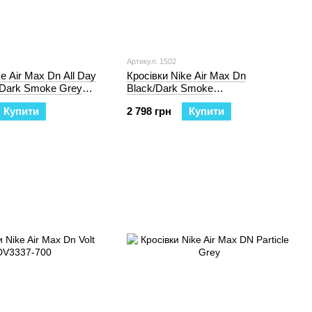
Артикул: 1502
e Air Max Dn All Day
Кросівки Nike Air Max Dn
e/Dark Smoke Grey
Black/Dark Smoke
Grey/Anthracite/Light Crimson
Купити
2 798 грн
Купити