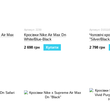
Артикул: 2230
Артикул: D15110
 Air Max
Кросівки Nike Air Max Dn
Чоловічі кро
White/Blue-Black
"Silver/Black
2 698 грн
Купити
2 798 грн