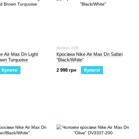
Артикул: 2339
e Air Max Dn Light
Кросівки Nike Air Max Dn Safari
wn Turquoise
"Black/White"
Купити
2 998 грн
Купити