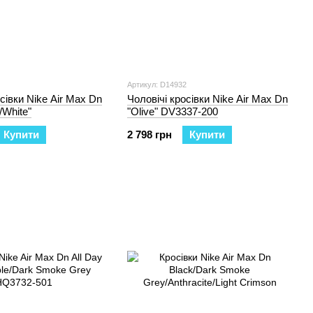
Артикул: D14932
сівки Nike Air Max Dn
Чоловічі кросівки Nike Air Max Dn
/White"
"Olive" DV3337-200
Купити
2 798 грн
Купити