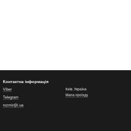
Контактна інформація
Viber
Київ. Україна
Мапа проїзду
Telegram
rozmir@i.ua