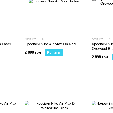
Артикул: P1540
Артикул: P1575
n Laser
Кросівки Nike Air Max Dn Red
Кросівки Nik
Orewood Bro
2 898 грн
Купити
2 898 грн