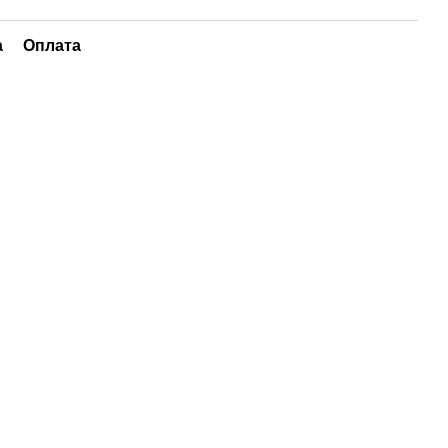
а
Оплата