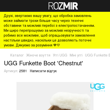
Друзі, звертаємо вашу увагу, що обробка замовлень
може займати трохи більше часу через технічні
обставини та можливі перебої з електропостачанням.
Ми щиро перепрошуємо за можливі незручності та
робимо все можливе, щоб опрацьовувати замовлення
настільки швидко, наскільки це дозволяють поточні
умови. Дякуємо за розуміння 💙💛
Каталог
Жіноче взуття
Уггі UGG
Міні уггі
UGG Funkette B
UGG Funkette Boot 'Chestnut'
Артикул:
2581
Написати відгук