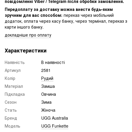
повідомленні Viber / Telegram після обробки замовлення.
Передоплату за доставку можна внести будь-яким
зручним для вас способом:
переказ через мобільний
додаток, оплата через касу банку, через термінал, переказ з
карти іншого банку.
докладніше про оплату
Характеристики
Наявність
В наявності
Артикул
2581
Колір
Рудий
Матеріал
Замша
Підкладка
Овчина
Сезон
Зима
Стать
Жіночa
Бренд
UGG Australia
Модель
UGG Funkette