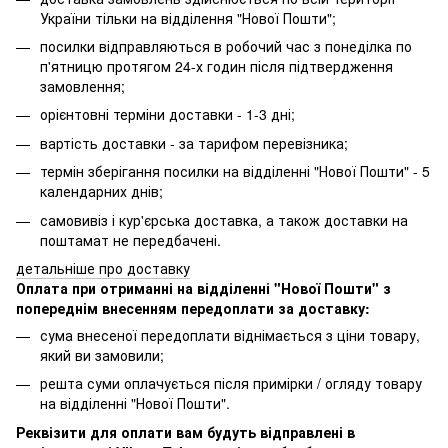
України тільки на відділення "Нової Пошти";
посилки відправляються в робочий час з понеділка по
п'ятницю протягом 24-х годин після підтвердження
замовлення;
орієнтовні терміни доставки - 1-3 дні;
вартість доставки - за тарифом перевізника;
термін зберігання посилки на відділенні "Нової Пошти" - 5
календарних днів;
самовивіз і кур'єрська доставка, а також доставки на
поштамат не передбачені.
детальніше про доставку
Оплата при отриманні на відділенні "Нової Пошти" з
попереднім внесенням передоплати за доставку:
сума внесеної передоплати віднімається з ціни товару,
який ви замовили;
решта суми оплачується після примірки / огляду товару
на відділенні "Нової Пошти".
Реквізити для оплати вам будуть відправлені в