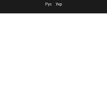
Рус
Укр