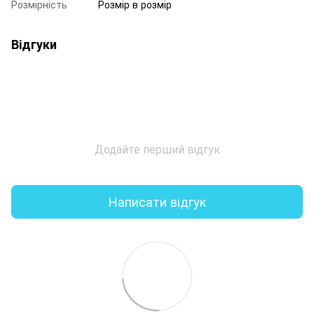
Розмірність
Розмір в розмір
Відгуки
Додайте перший відгук
Написати відгук