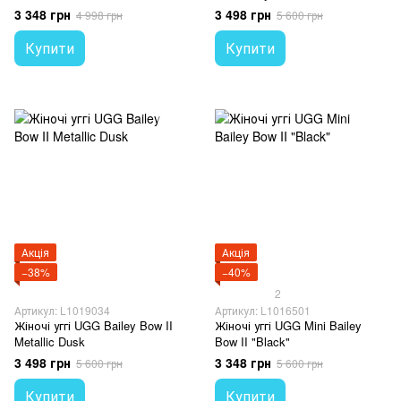
3 348 грн
3 498 грн
4 998 грн
5 600 грн
Купити
Купити
Акція
Акція
−38%
−40%
2
Артикул: L1019034
Артикул: L1016501
Жіночі уггі UGG Bailey Bow II
Жіночі уггі UGG Mini Bailey
Metallic Dusk
Bow II "Black"
3 498 грн
3 348 грн
5 600 грн
5 600 грн
Купити
Купити