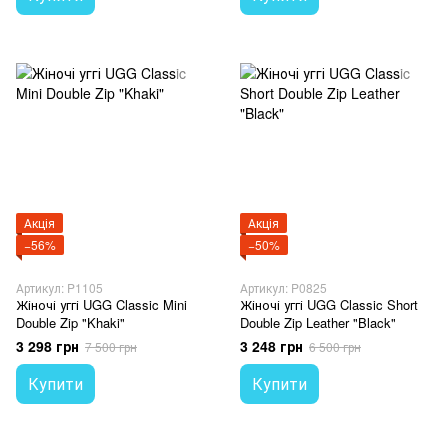
Акція
Акція
−56%
−50%
Артикул: P1105
Артикул: P0825
Жіночі уггі UGG Classic Mini
Жіночі уггі UGG Classic Short
Double Zip "Khaki"
Double Zip Leather "Black"
3 298 грн
3 248 грн
7 500 грн
6 500 грн
Купити
Купити