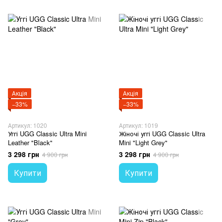
Акція
Акція
−33%
−33%
Артикул: 1020
Артикул: 1019
Уггі UGG Classic Ultra Mini
Жіночі уггі UGG Classic Ultra
Leather "Black"
Mini "Light Grey"
3 298 грн
3 298 грн
4 900 грн
4 900 грн
Купити
Купити