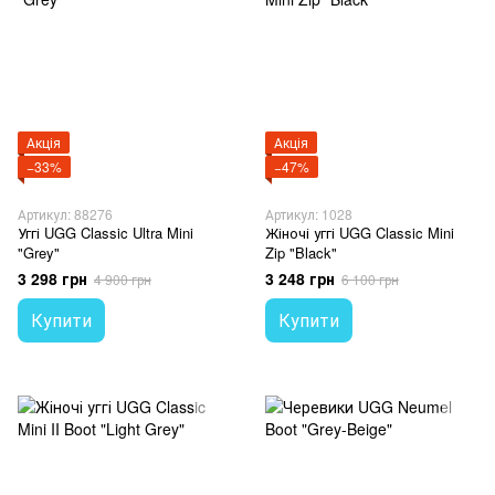
Акція
Акція
−33%
−47%
Артикул: 88276
Артикул: 1028
Уггі UGG Classic Ultra Mini
Жіночі уггі UGG Classic Mini
"Grey"
Zip "Black"
3 298 грн
3 248 грн
4 900 грн
6 100 грн
Купити
Купити