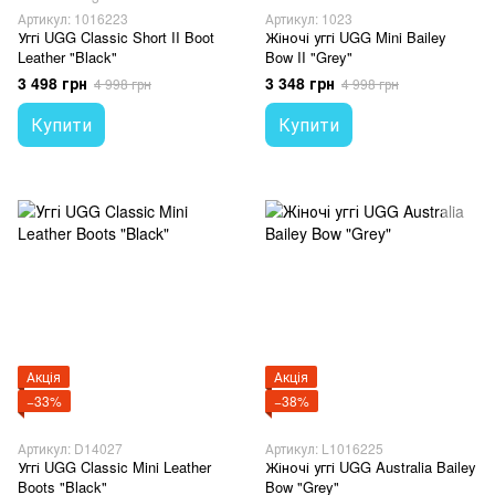
Артикул: 1016223
Артикул: 1023
Уггі UGG Classic Short II Boot
Жіночі уггі UGG Mini Bailey
Leather "Black"
Bow II "Grey"
3 498 грн
3 348 грн
4 998 грн
4 998 грн
Купити
Купити
Акція
Акція
−33%
−38%
Артикул: D14027
Артикул: L1016225
Уггі UGG Classic Mini Leather
Жіночі уггі UGG Australia Bailey
Boots "Black"
Bow "Grey"