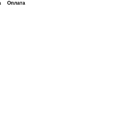
а
Оплата