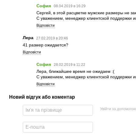
София
08.04.2019 в 16:29
Сергей, в этой расцветке мужские размеры не за
С уважением, менеджер клиентской поддержки и
Відповісти
Лера
27.02.2019 в 20:46
41 размер ожидается?
Відповісти
София
28.02.2019 в 11:22
Лера, ближайшее время не ожидаем :(
С уважением, менеджер клиентской поддержки и
Відповісти
Новий відгук або коментар
Увійти за допомогою