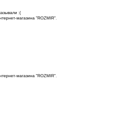
казывали :(
нтернет-магазина "ROZMIR".
нтернет-магазина "ROZMIR".