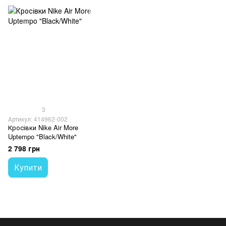
3
Артикул: 414962-002
Кросівки Nike Air More
Uptempo "Black/White"
2 798 грн
Купити