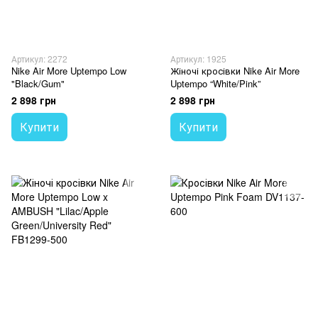
Артикул: 2272
Артикул: 1925
Nike Air More Uptempo Low
Жіночі кросівки Nike Air More
"Black/Gum"
Uptempo “White/Pink”
2 898 грн
2 898 грн
Купити
Купити