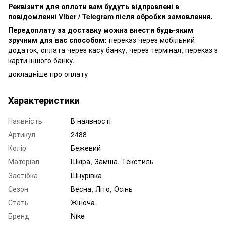
Реквізити для оплати вам будуть відправлені в
повідомленні Viber / Telegram після обробки замовлення.
Передоплату за доставку можна внести будь-яким
зручним для вас способом:
переказ через мобільний
додаток, оплата через касу банку, через термінал, переказ з
карти іншого банку.
докладніше про оплату
Характеристики
Наявність
В наявності
Артикул
2488
Колір
Бежевий
Матеріал
Шкіра, Замша, Текстиль
Застібка
Шнурівка
Сезон
Весна, Літо, Осінь
Стать
Жіночa
Бренд
Nike