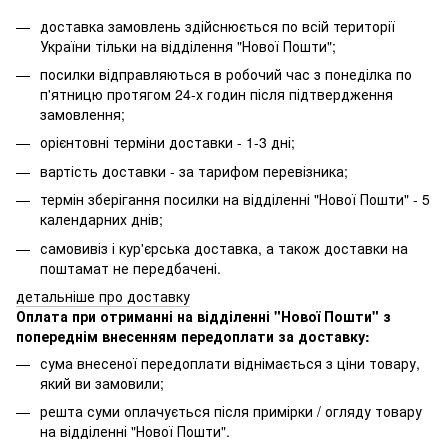
доставка замовлень здійснюється по всій території
України тільки на відділення "Нової Пошти";
посилки відправляються в робочий час з понеділка по
п'ятницю протягом 24-х годин після підтвердження
замовлення;
орієнтовні терміни доставки - 1-3 дні;
вартість доставки - за тарифом перевізника;
термін зберігання посилки на відділенні "Нової Пошти" - 5
календарних днів;
самовивіз і кур'єрська доставка, а також доставки на
поштамат не передбачені.
детальніше про доставку
Оплата при отриманні на відділенні "Нової Пошти" з
попереднім внесенням передоплати за доставку:
сума внесеної передоплати віднімається з ціни товару,
який ви замовили;
решта суми оплачується після примірки / огляду товару
на відділенні "Нової Пошти".