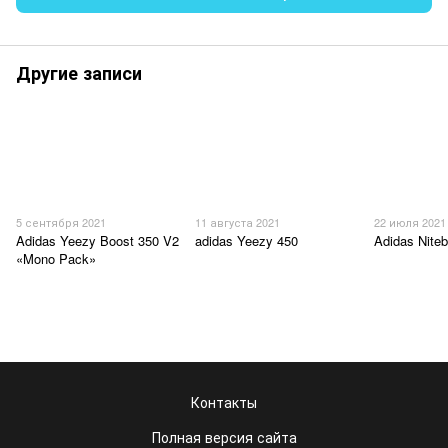
Другие записи
5 сентября 2021
11 августа 2021
22 июля 2021
Adidas Yeezy Boost 350 V2
adidas Yeezy 450
Adidas Niteb
«Mono Pack»
Контакты
Полная версия сайта