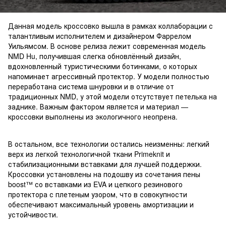
Данная модель кроссовко вышла в рамках коллаборации с
талантливым исполнителем и дизайнером Фаррелом
Уильямсом. В основе релиза лежит современная модель
NMD Hu, получившая слегка обновлённый дизайн,
вдохновленный туристическими ботинками, о которых
напоминает агрессивный протектор. У модели полностью
переработана система шнуровки и в отличие от
традиционных NMD, у этой модели отсутствует петелька на
заднике. Важным фактором является и материал —
кроссовки выполнены из экологичного неопрена.
В остальном, все технологии остались неизменны: легкий
верх из легкой технологичной ткани Primeknit и
стабилизационными вставками для лучшей поддержки.
Кроссовки установлены на подошву из сочетания пены
boost™ со вставками из EVA и цепкого резинового
протектора с плетеным узором, что в совокупности
обеспечивают максимальный уровень амортизации и
устойчивости.