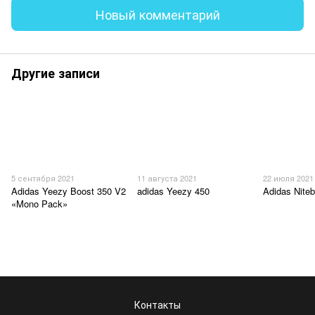
Новый комментарий
Другие записи
5 сентября 2021
11 августа 2021
22 июля 2021
Adidas Yeezy Boost 350 V2
adidas Yeezy 450
Adidas Niteb
«Mono Pack»
Контакты