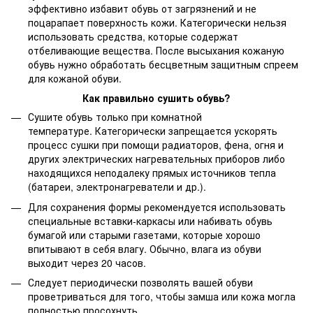
эффективно избавит обувь от загрязнений и не
поцарапает поверхность кожи. Категорически нельзя
использовать средства, которые содержат
отбеливающие вещества. После высыхания кожаную
обувь нужно обработать бесцветным защитным спреем
для кожаной обуви.
Как правильно сушить обувь?
Сушите обувь только при комнатной
температуре. Категорически запрещается ускорять
процесс сушки при помощи радиаторов, фена, огня и
других электрических нагревательных приборов либо
находящихся неподалеку прямых источников тепла
(батареи, электронагреватели и др.).
Для сохранения формы рекомендуется использовать
специальные вставки-каркасы или набивать обувь
бумагой или старыми газетами, которые хорошо
впитывают в себя влагу. Обычно, влага из обуви
выходит через 20 часов.
Следует периодически позволять вашей обуви
проветриваться для того, чтобы замша или кожа могла
полностью просохнуть.