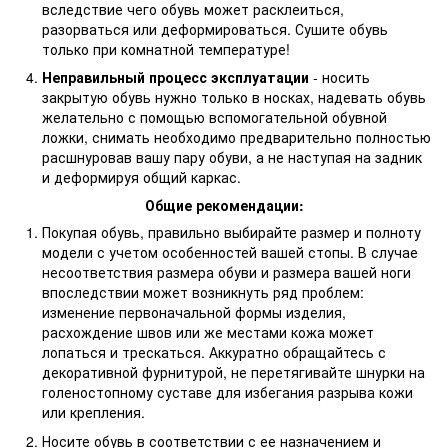
вследствие чего обувь может расклеиться,
разорваться или деформироваться. Сушите обувь
только при комнатной температуре!
Неправильный процесс эксплуатации
- носить
закрытую обувь нужно только в носках, надевать обувь
желательно с помощью вспомогательной обувной
ложки, снимать необходимо предварительно полностью
расшнуровав вашу пару обуви, а не наступая на задник
и деформируя общий каркас.
Общие рекомендации:
Покупая обувь, правильно выбирайте размер и полноту
модели с учетом особенностей вашей стопы. В случае
несоответствия размера обуви и размера вашей ноги
впоследствии может возникнуть ряд проблем:
изменение первоначальной формы изделия,
расхождение швов или же местами кожа может
лопаться и трескаться. Аккуратно обращайтесь с
декоративной фурнитурой, не перетягивайте шнурки на
голеностопному суставе для избегания разрыва кожи
или крепления.
Носите обувь в соответствии с ее назначением и