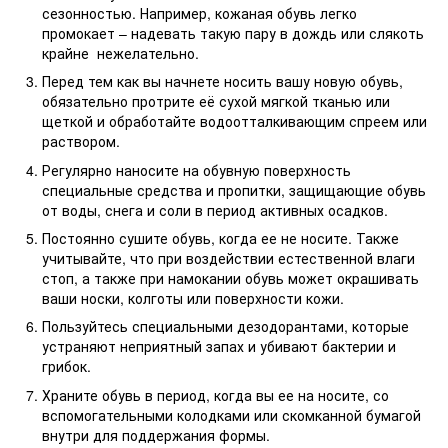
сезонностью. Например, кожаная обувь легко
промокает – надевать такую пару в дождь или слякоть
крайне нежелательно.
Перед тем как вы начнете носить вашу новую обувь,
обязательно протрите её сухой мягкой тканью или
щеткой и обработайте водоотталкивающим спреем или
раствором.
Регулярно наносите на обувную поверхность
специальные средства и пропитки, защищающие обувь
от воды, снега и соли в период активных осадков.
Постоянно сушите обувь, когда ее не носите. Также
учитывайте, что при воздействии естественной влаги
стоп, а также при намокании обувь может окрашивать
ваши носки, колготы или поверхности кожи.
Пользуйтесь специальными дезодорантами, которые
устраняют неприятный запах и убивают бактерии и
грибок.
Храните обувь в период, когда вы ее на носите, со
вспомогательными колодками или скомканной бумагой
внутри для поддержания формы.