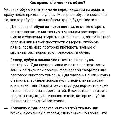
Как правильно чистить обувь?
Чистить обувь желательно не перед выходом из дома, а
сразу после прихода с улицы. Материал обуви определяет
то, как эту обувь в дальнейшем нужно будет чистить:
Для очистки
обуви из текстиля
нужно мягко стереть
свежие загрязнения тканью в мыльном растворе (не
нужно с усилиями втирать пятно в ткань), затем щёткой
средней или мягкой жёсткости оттереть глубокие
пятна, после чего повторно протереть тканью с
мыльным раствором всю поверхность обуви.
Велюр, нубук и замша
чистятся только в сухом
состоянии. Для начала нужно очистить поверхность
замши от пыли при помощи фланелевой салфетки или
легковорсинистого тампона. Для удаления пыли и грязи
с таких материалов используют специальный ластик
или щетки. Благодаря этому структура ворсистой кожи
становится снова шероховатой. В качестве чистящего
средства подходят пеноочистители, которые глубоко
очищают ворсистый материал.
Кожаную обувь
следует мыть мягкой тканью или
губкой, смоченной в теплой, слегка мыльной воде. Это