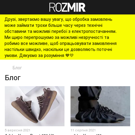
Друзі, звертаємо вашу увагу, що обробка замовлень
може займати трохи більше часу через технічні
обставини та можливі перебої з електропостачанням.
Ми щиро перепрошуємо за можливі незручності та
робимо все можливе, щоб опрацьовувати замовлення
настільки швидко, наскільки це дозволяють поточні
умови. Дякуємо за розуміння 💙💛
Блог
Блог
5 вересня 2021
11 серпня 2021