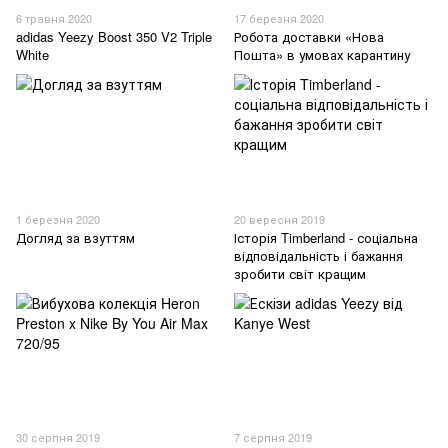
6 травня 2020
17 березня 2020
adidas Yeezy Boost 350 V2 Triple
Робота доставки «Нова
White
Пошта» в умовах карантину
1 березня 2020
20 вересня 2019
Догляд за взуттям
Історія Timberland - соціальна
відповідальність і бажання
зробити світ кращим
30 серпня 2019
7 серпня 2019