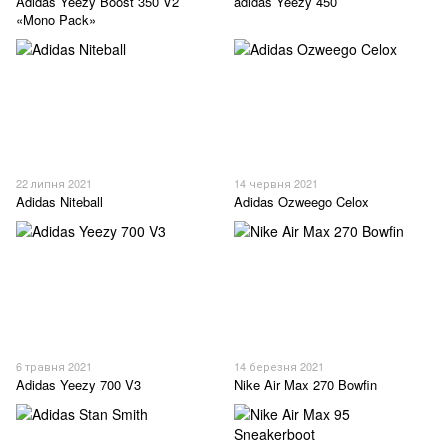
Adidas Yeezy Boost 350 V2
adidas Yeezy 450
«Mono Pack»
22 липня 2021
14 червня 2021
Adidas Niteball
Adidas Ozweego Celox
6 травня 2021
14 березня 2021
Adidas Yeezy 700 V3
Nike Air Max 270 Bowfin